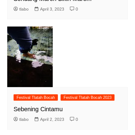
tlabo
April 3, 2023
0
Festival Tlatah Bocah
Festival Tlatah Bocah 2023
Sebening Cintamu
tlabo
April 2, 2023
0