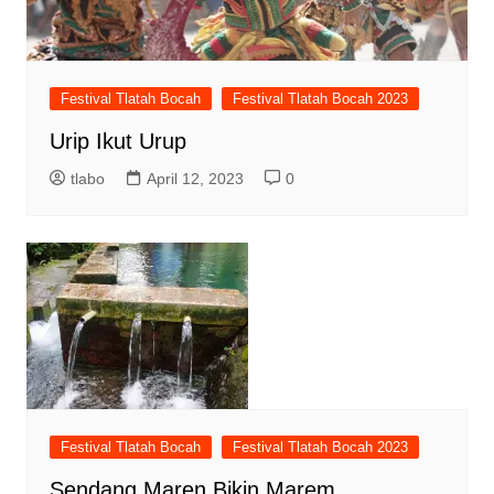
Festival Tlatah Bocah
Festival Tlatah Bocah 2023
Urip Ikut Urup
tlabo
April 12, 2023
0
Festival Tlatah Bocah
Festival Tlatah Bocah 2023
Sendang Maren Bikin Marem