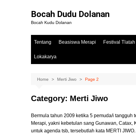
Bocah Dudu Dolanan
Bocah Kudu Dolanan
Tentang
Beasiswa Merapi
Festival Tlata
Lokakarya
Home
Merti Jiwo
Page 2
Category:
Merti Jiwo
Bermula tahun 2009 ketika 5 pemuda/i tangguh t
Merapi, yakni kebetulan sang Gunawan, Catax, 
untuk agenda tsb, tersebutlah kata MERTI JIWO.