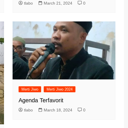
tlabo
March 21, 2024
0
Merti Jiwo
Merti Jiwo 2024
Agenda Terfavorit
tlabo
March 18, 2024
0