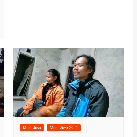
Merti Jiwo
Merti Jiwo 2024