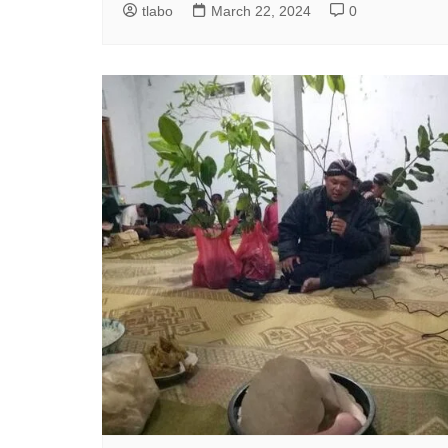
tlabo
March 22, 2024
0