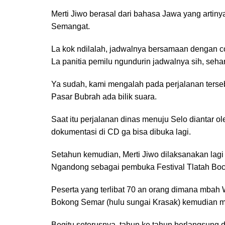
Merti Jiwo berasal dari bahasa Jawa yang artiny
Semangat.
La kok ndilalah, jadwalnya bersamaan dengan cob
La panitia pemilu ngundurin jadwalnya sih, seha
Ya sudah, kami mengalah pada perjalanan tersebu
Pasar Bubrah ada bilik suara.
Saat itu perjalanan dinas menuju Selo diantar 
dokumentasi di CD ga bisa dibuka lagi.
Setahun kemudian, Merti Jiwo dilaksanakan lagi
Ngandong sebagai pembuka Festival Tlatah Boc
Peserta yang terlibat 70 an orang dimana mbah W
Bokong Semar (hulu sungai Krasak) kemudian me
Begitu seterusnya, tahun ke tahun berlangsung 