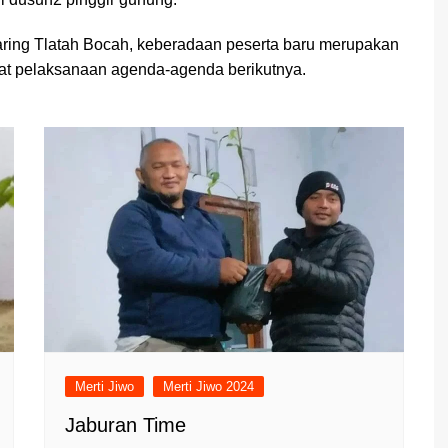
ejaring Tlatah Bocah, keberadaan peserta baru merupakan
t pelaksanaan agenda-agenda berikutnya.
Merti Jiwo
Merti Jiwo 2024
Jaburan Time