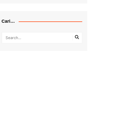
Cari…