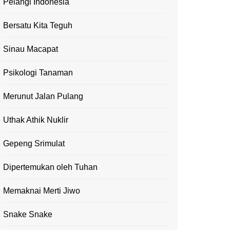
Pelangi Indonesia
Bersatu Kita Teguh
Sinau Macapat
Psikologi Tanaman
Merunut Jalan Pulang
Uthak Athik Nuklir
Gepeng Srimulat
Dipertemukan oleh Tuhan
Memaknai Merti Jiwo
Snake Snake