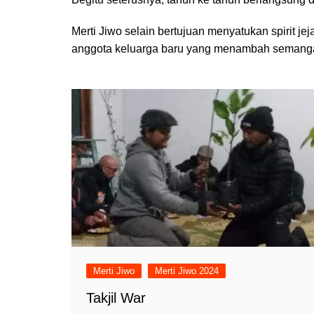
Merti Jiwo selain bertujuan menyatukan spirit j
anggota keluarga baru yang menambah semanga
Merti Jiwo
Merti Jiwo 2024
Takjil War