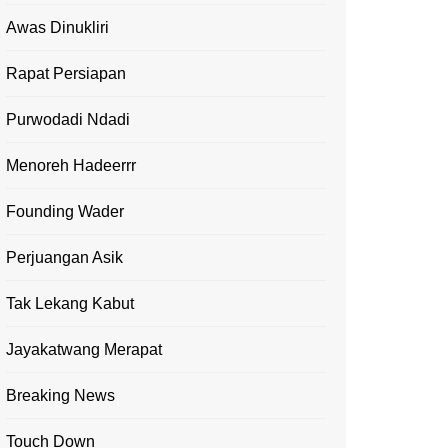
Awas Dinukliri
Rapat Persiapan
Purwodadi Ndadi
Menoreh Hadeerrr
Founding Wader
Perjuangan Asik
Tak Lekang Kabut
Jayakatwang Merapat
Breaking News
Touch Down