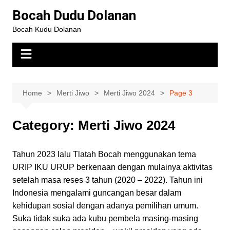
Bocah Dudu Dolanan
Bocah Kudu Dolanan
Home
Merti Jiwo
Merti Jiwo 2024
Page 3
Category:
Merti Jiwo 2024
Tahun 2023 lalu Tlatah Bocah menggunakan tema
URIP IKU URUP berkenaan dengan mulainya aktivitas
setelah masa reses 3 tahun (2020 – 2022). Tahun ini
Indonesia mengalami guncangan besar dalam
kehidupan sosial dengan adanya pemilihan umum.
Suka tidak suka ada kubu pembela masing-masing