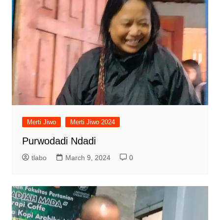
Merti Jiwo
Merti Jiwo 2024
Purwodadi Ndadi
tlabo
March 9, 2024
0