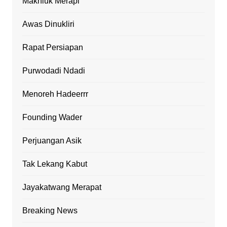
Makhluk Merapi
Awas Dinukliri
Rapat Persiapan
Purwodadi Ndadi
Menoreh Hadeerrr
Founding Wader
Perjuangan Asik
Tak Lekang Kabut
Jayakatwang Merapat
Breaking News