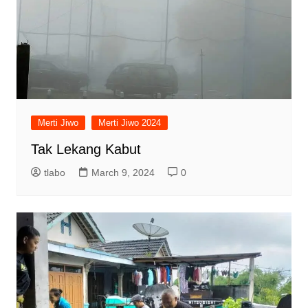
Merti Jiwo
Merti Jiwo 2024
Tak Lekang Kabut
tlabo
March 9, 2024
0