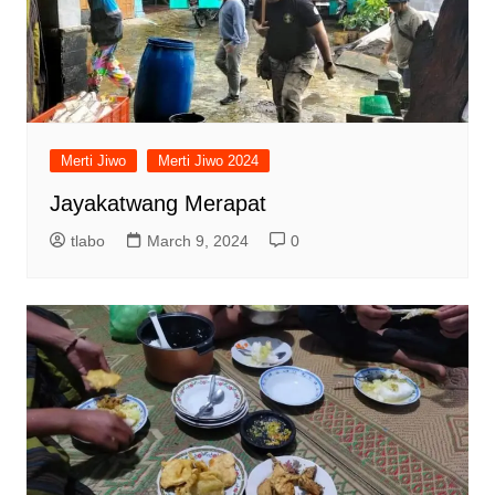
Merti Jiwo
Merti Jiwo 2024
Jayakatwang Merapat
tlabo
March 9, 2024
0