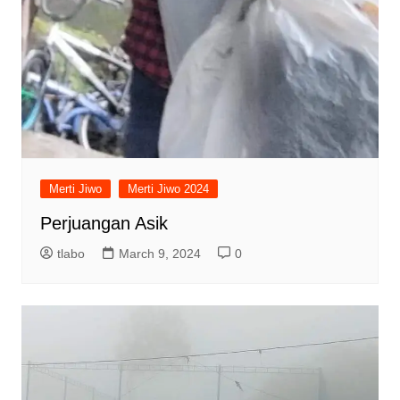
Merti Jiwo
Merti Jiwo 2024
Perjuangan Asik
tlabo
March 9, 2024
0