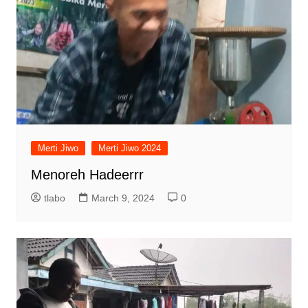
Merti Jiwo
Merti Jiwo 2024
Menoreh Hadeerrr
tlabo
March 9, 2024
0