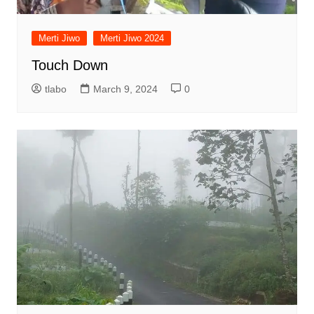
Merti Jiwo
Merti Jiwo 2024
Touch Down
tlabo
March 9, 2024
0