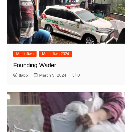
Merti Jiwo
Merti Jiwo 2024
Founding Wader
tlabo
March 9, 2024
0