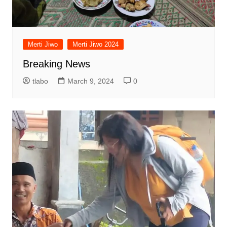
Merti Jiwo
Merti Jiwo 2024
Breaking News
tlabo
March 9, 2024
0