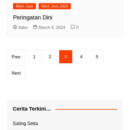
Merti Jiwo
Merti Jiwo 2024
Peringatan Dini
tlabo
March 9, 2024
0
Prev
1
2
3
4
5
Next
Cerita Terkini…
Saling Setia