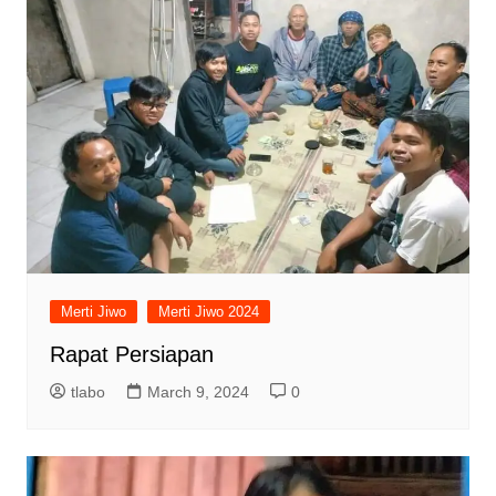
Merti Jiwo
Merti Jiwo 2024
Rapat Persiapan
tlabo
March 9, 2024
0