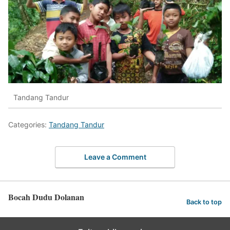
Tandang Tandur
Categories:
Tandang Tandur
Leave a Comment
Bocah Dudu Dolanan
Back to top