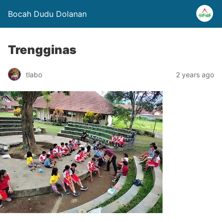
Bocah Dudu Dolanan
Trengginas
tlabo
2 years ago