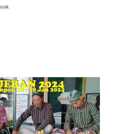
nyak.