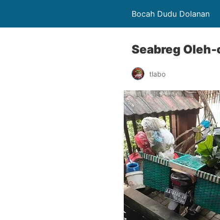
Bocah Dudu Dolanan
Seabreg Oleh-
tlabo