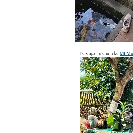
Persiapan menuju ke
MI Mu