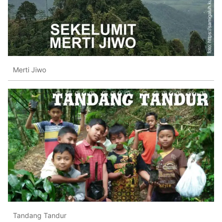
Merti Jiwo
Tandang Tandur