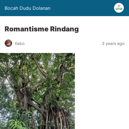
Bocah Dudu Dolanan
Romantisme Rindang
tlabo
3 years ago