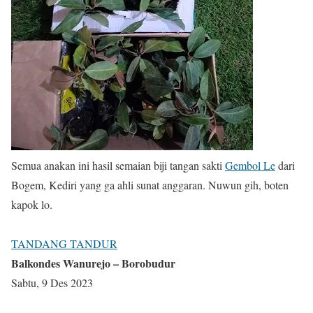
Semua anakan ini hasil semaian biji tangan sakti
Gembol Le
dari
Bogem, Kediri yang ga ahli sunat anggaran. Nuwun gih, boten
kapok lo.
TANDANG TANDUR
Balkondes Wanurejo – Borobudur
Sabtu, 9 Des 2023