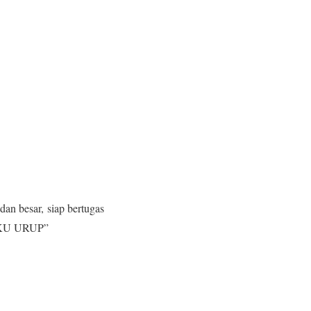
dan besar,
siap bertugas
 IKU URUP”