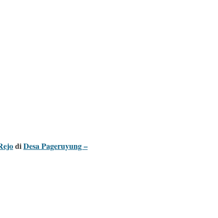
Rejo
di
Desa Pageruyung –