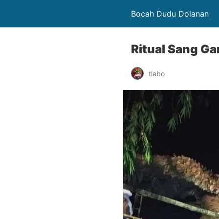
Bocah Dudu Dolanan
Ritual Sang Ga
tlabo