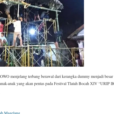
ROWO menjelang terbang berawal dari kerangka dummy menjadi besar 
anak-anak yang akan pentas pada Festival Tlatah Bocah XIV “URIP
V
ab Magelang