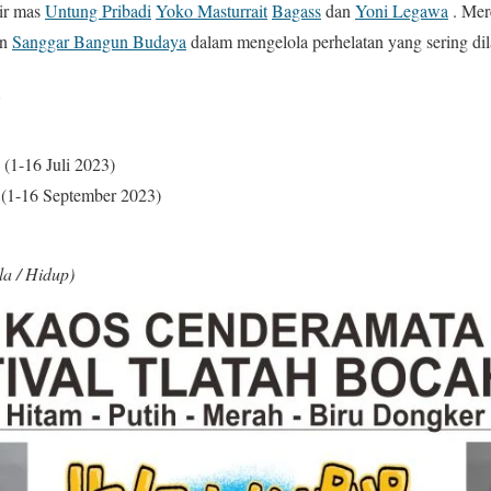
dir mas
Untung Pribadi
Yoko Masturrait
Bagass
dan
Yoni Legawa
. Mer
an
Sanggar Bangun Budaya
dalam mengelola perhelatan yang sering di
V
(1-16 Juli 2023)
 (1-16 September 2023)
a / Hidup)