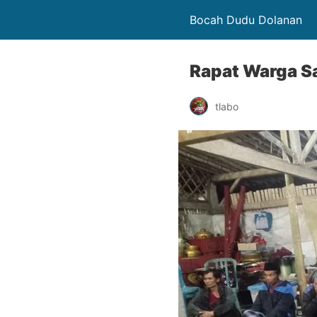
Bocah Dudu Dolanan
Rapat Warga 
tlabo