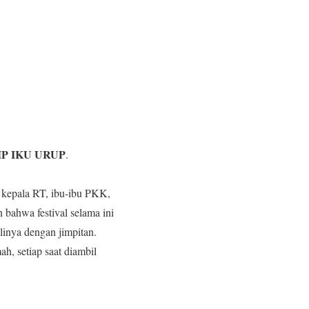
IP IKU URUP
.
 kepala RT, ibu-ibu PKK,
bahwa festival selama ini
inya dengan jimpitan.
, setiap saat diambil