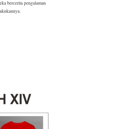
eka bercerita pengalaman
lakukannya.