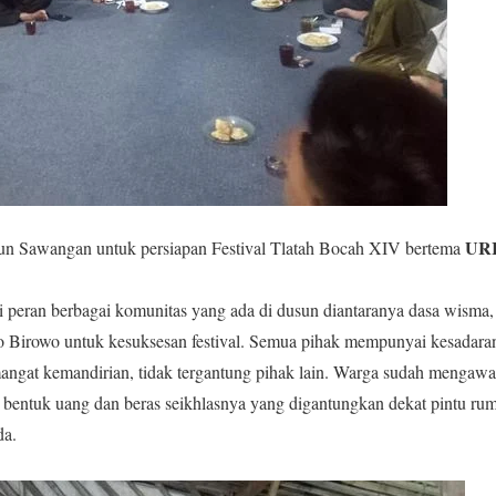
UR
un Sawangan untuk persiapan Festival Tlatah Bocah XIV bertema
 peran berbagai komunitas yang ada di dusun diantaranya dasa wisma,
o Birowo untuk kesuksesan festival. Semua pihak mempunyai kesadaran 
angat kemandirian, tidak tergantung pihak lain. Warga sudah mengawal
entuk uang dan beras seikhlasnya yang digantungkan dekat pintu rumah
da.