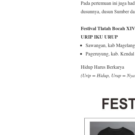
Pada pertemuan ini juga ha
dusunnya, dusun Sumber d
Festival Tlatah Bocah XI
URIP IKU URUP
Sawangan, kab Magelang 
Pageruyung, kab. Kendal
Hidup Harus Berkarya
(Urip = Hidup, Urup = Nyal