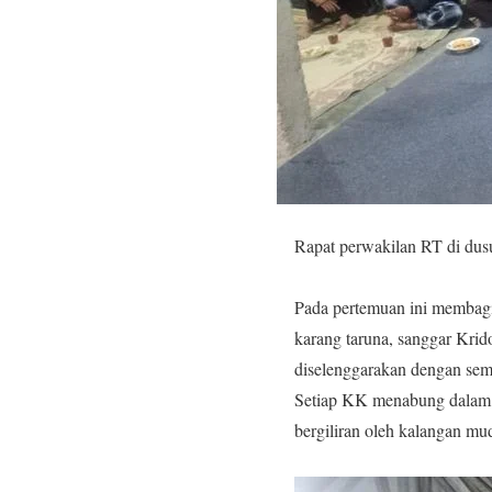
Rapat perwakilan RT di dus
Pada pertemuan ini membagi
karang taruna, sanggar Krid
diselenggarakan dengan sem
Setiap KK menabung dalam b
bergiliran oleh kalangan mu