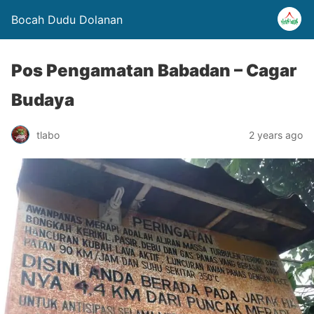
Bocah Dudu Dolanan
Pos Pengamatan Babadan – Cagar
Budaya
tlabo
2 years ago