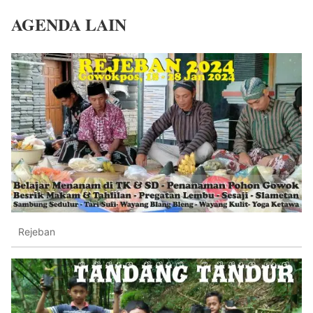
AGENDA LAIN
Rejeban