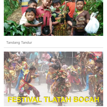
Tandang Tandur