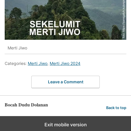
Merti Jiwo
Categories:
Merti Jiwo
,
Merti Jiwo 2024
Leave a Comment
Bocah Dudu Dolanan
Back to top
Exit mobile version