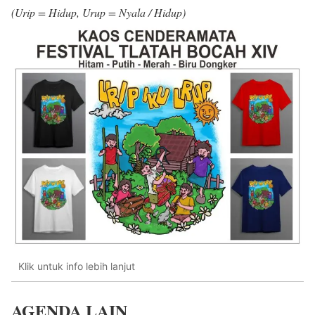
(Urip = Hidup, Urup = Nyala / Hidup)
Klik untuk info lebih lanjut
AGENDA LAIN