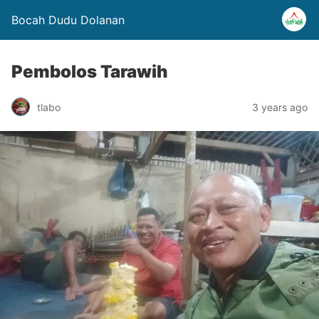
Bocah Dudu Dolanan
Pembolos Tarawih
tlabo
3 years ago