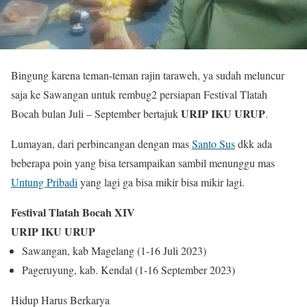
Bingung karena teman-teman rajin taraweh, ya sudah meluncur
saja ke Sawangan untuk rembug2 persiapan Festival Tlatah
URIP IKU URUP
Bocah bulan Juli – September bertajuk
.
Lumayan, dari perbincangan dengan mas
Santo Sus
dkk ada
beberapa poin yang bisa tersampaikan sambil menunggu mas
Untung Pribadi
yang lagi ga bisa mikir bisa mikir lagi.
Festival Tlatah Bocah XIV
URIP IKU URUP
Sawangan, kab Magelang (1-16 Juli 2023)
Pageruyung, kab. Kendal (1-16 September 2023)
Hidup Harus Berkarya