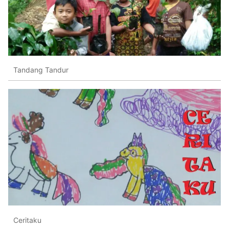
Tandang Tandur
Ceritaku