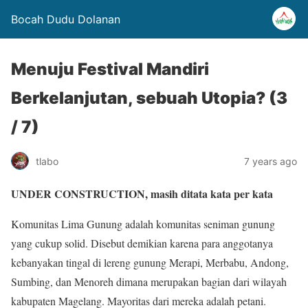
Bocah Dudu Dolanan
Menuju Festival Mandiri
Berkelanjutan, sebuah Utopia? (3
/ 7)
tlabo
7 years ago
UNDER CONSTRUCTION, masih ditata kata per kata
Komunitas Lima Gunung adalah komunitas seniman gunung
yang cukup solid. Disebut demikian karena para anggotanya
kebanyakan tingal di lereng gunung Merapi, Merbabu, Andong,
Sumbing, dan Menoreh dimana merupakan bagian dari wilayah
kabupaten Magelang. Mayoritas dari mereka adalah petani.